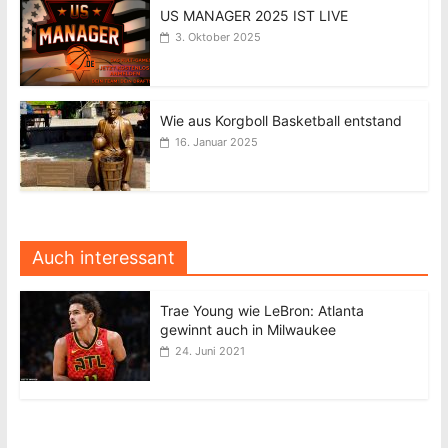
US MANAGER 2025 IST LIVE
3. Oktober 2025
Wie aus Korgboll Basketball entstand
16. Januar 2025
Auch interessant
Trae Young wie LeBron: Atlanta
gewinnt auch in Milwaukee
24. Juni 2021