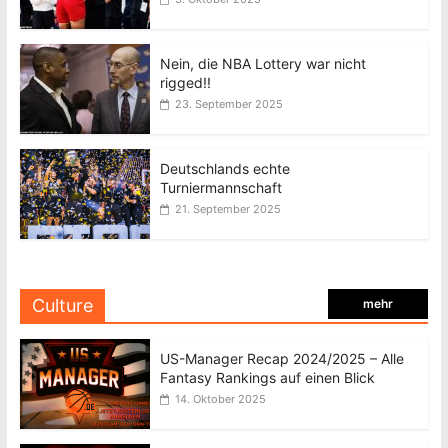
Nein, die NBA Lottery war nicht
rigged!!
23. September 2025
Deutschlands echte
Turniermannschaft
21. September 2025
Culture
mehr
US-Manager Recap 2024/2025 – Alle
Fantasy Rankings auf einen Blick
14. Oktober 2025