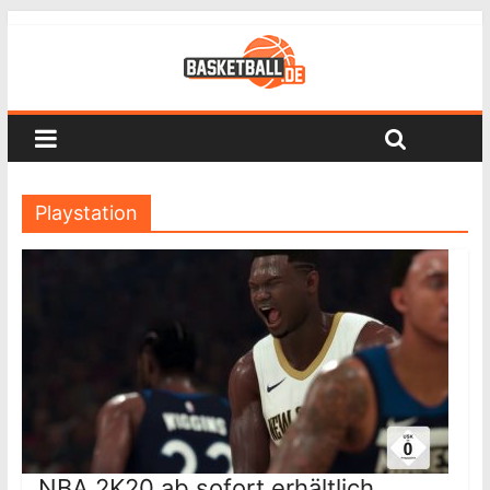
Playstation
NBA 2K20 ab sofort erhältlich