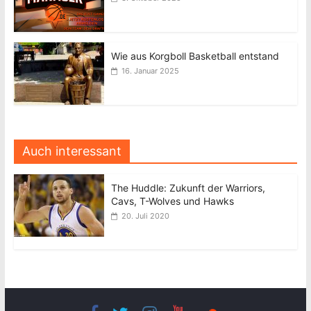
Wie aus Korgboll Basketball entstand
16. Januar 2025
Auch interessant
The Huddle: Zukunft der Warriors,
Cavs, T-Wolves und Hawks
20. Juli 2020