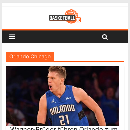
Orlando Chicago
Wagner-Brüder führen Orlando zum