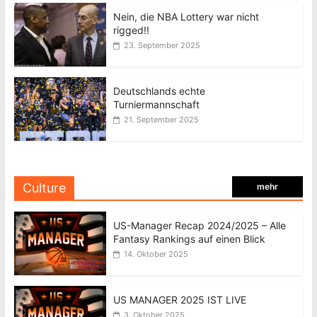
Nein, die NBA Lottery war nicht
rigged!!
23. September 2025
Deutschlands echte
Turniermannschaft
21. September 2025
Culture
mehr
US-Manager Recap 2024/2025 – Alle
Fantasy Rankings auf einen Blick
14. Oktober 2025
US MANAGER 2025 IST LIVE
3. Oktober 2025