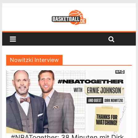
Nowitzki Interview
#NBATogether: 38 Minuten mit Dirk