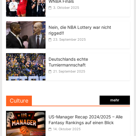
WNBA Finals
3. Oktober 2025
Nein, die NBA Lottery war nicht
rigged!!
23. September 2025
Deutschlands echte
Turniermannschaft
21. September 2025
Culture
mehr
US-Manager Recap 2024/2025 – Alle
Fantasy Rankings auf einen Blick
14. Oktober 2025