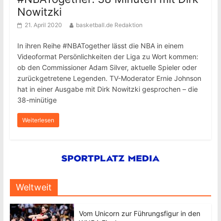
Nowitzki
21. April 2020
basketball.de Redaktion
In ihren Reihe #NBATogether lässt die NBA in einem
Videoformat Persönlichkeiten der Liga zu Wort kommen:
ob den Commissioner Adam Silver, aktuelle Spieler oder
zurückgetretene Legenden. TV-Moderator Ernie Johnson
hat in einer Ausgabe mit Dirk Nowitzki gesprochen – die
38-minütige
Weiterlesen
Weltweit
Vom Unicorn zur Führungsfigur in den