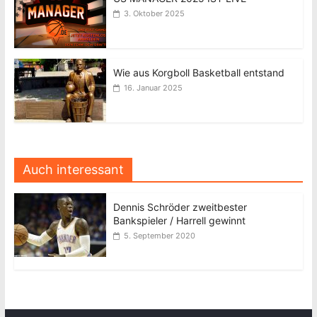
3. Oktober 2025
Wie aus Korgboll Basketball entstand
16. Januar 2025
Auch interessant
Dennis Schröder zweitbester
Bankspieler / Harrell gewinnt
5. September 2020