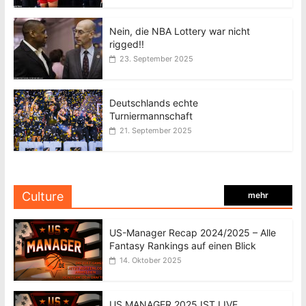
Nein, die NBA Lottery war nicht
rigged!!
23. September 2025
Deutschlands echte
Turniermannschaft
21. September 2025
Culture
mehr
US-Manager Recap 2024/2025 – Alle
Fantasy Rankings auf einen Blick
14. Oktober 2025
US MANAGER 2025 IST LIVE