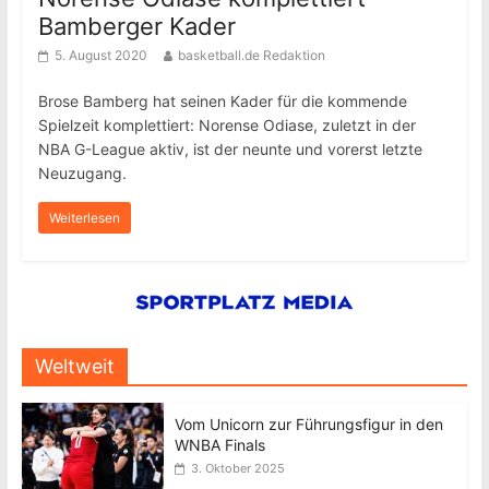
Bamberger Kader
5. August 2020
basketball.de Redaktion
Brose Bamberg hat seinen Kader für die kommende
Spielzeit komplettiert: Norense Odiase, zuletzt in der
NBA G-League aktiv, ist der neunte und vorerst letzte
Neuzugang.
Weiterlesen
Weltweit
Vom Unicorn zur Führungsfigur in den
WNBA Finals
3. Oktober 2025