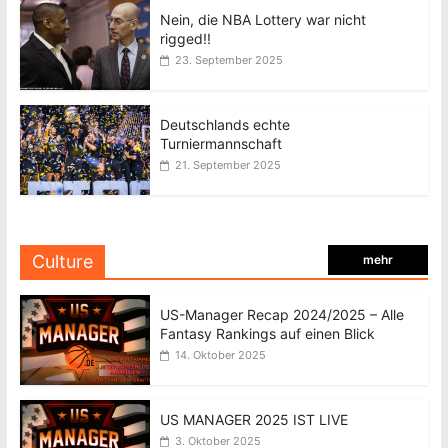
Nein, die NBA Lottery war nicht
rigged!!
23. September 2025
Deutschlands echte
Turniermannschaft
21. September 2025
Culture
mehr
US-Manager Recap 2024/2025 – Alle
Fantasy Rankings auf einen Blick
14. Oktober 2025
US MANAGER 2025 IST LIVE
3. Oktober 2025