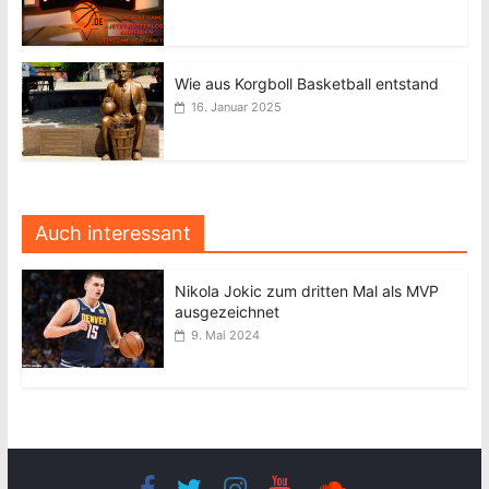
Wie aus Korgboll Basketball entstand
16. Januar 2025
Auch interessant
Nikola Jokic zum dritten Mal als MVP
ausgezeichnet
9. Mai 2024