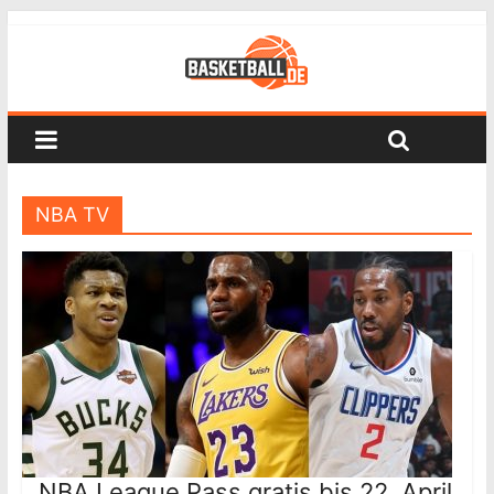
NBA TV
NBA League Pass gratis bis 22. April