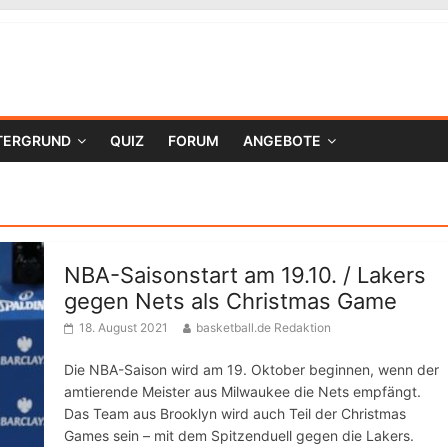
TERGRUND
QUIZ
FORUM
ANGEBOTE
NBA-Saisonstart am 19.10. / Lakers
gegen Nets als Christmas Game
18. August 2021
basketball.de Redaktion
Die NBA-Saison wird am 19. Oktober beginnen, wenn der
amtierende Meister aus Milwaukee die Nets empfängt.
Das Team aus Brooklyn wird auch Teil der Christmas
Games sein – mit dem Spitzenduell gegen die Lakers.