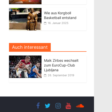
Wie aus Korgboll
Basketball entstand
16. Januar 2025
Auch interessant
Maik Zirbes wechselt
zum EuroCup-Club
Ljubljana
26. September 2019