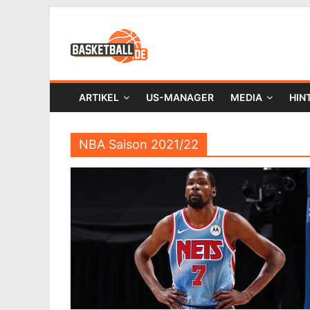
ARTIKEL
US-MANAGER
MEDIA
HIN
NBA Saison 2021/22