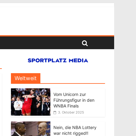
Weltweit
Vom Unicorn zur
Führungsfigur in den
WNBA Finals
3. Oktober 2025
Nein, die NBA Lottery
war nicht rigged!!