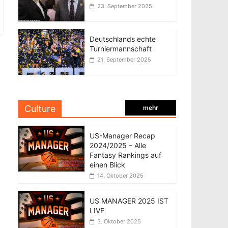
23. September 2025
Deutschlands echte
Turniermannschaft
21. September 2025
Culture
mehr
US-Manager Recap
2024/2025 – Alle
Fantasy Rankings auf
einen Blick
14. Oktober 2025
US MANAGER 2025 IST
LIVE
3. Oktober 2025