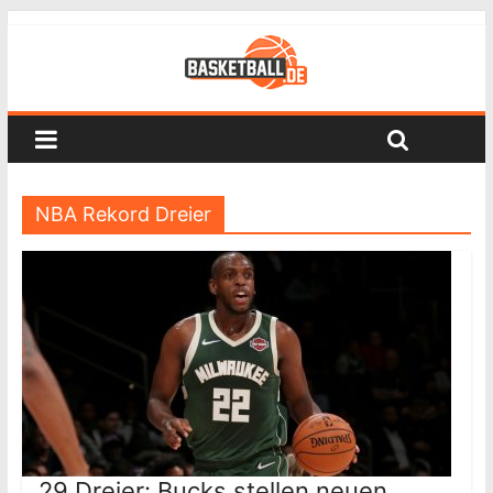
NBA Rekord Dreier
29 Dreier: Bucks stellen neuen