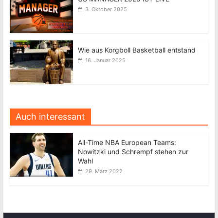
3. Oktober 2025
Wie aus Korgboll Basketball entstand
16. Januar 2025
Auch interessant
All-Time NBA European Teams:
Nowitzki und Schrempf stehen zur
Wahl
29. März 2022