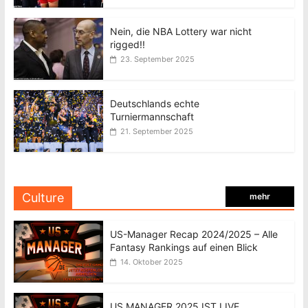
Nein, die NBA Lottery war nicht
rigged!!
23. September 2025
Deutschlands echte
Turniermannschaft
21. September 2025
Culture
mehr
US-Manager Recap 2024/2025 – Alle
Fantasy Rankings auf einen Blick
14. Oktober 2025
US MANAGER 2025 IST LIVE