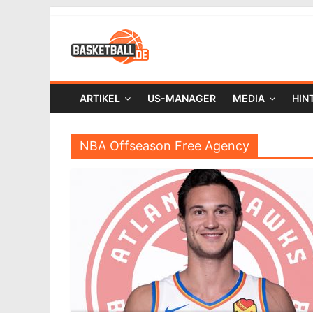
ARTIKEL
US-MANAGER
MEDIA
HIN
NBA Offseason Free Agency