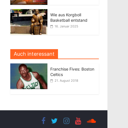
Wie aus Korgboll
Basketball entstand
16. Januar 2025
Auch interessant
Franchise Fives: Boston
Celtics
21. August 2018