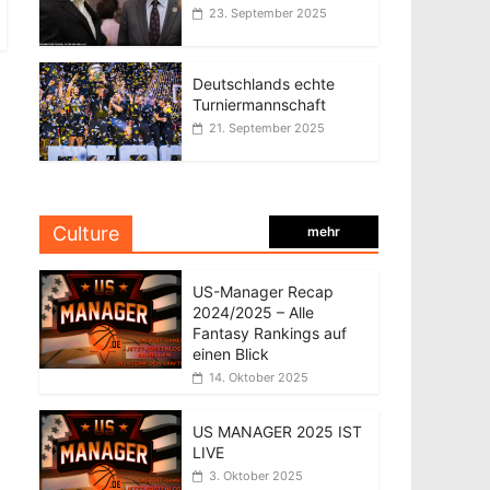
23. September 2025
Deutschlands echte
Turniermannschaft
21. September 2025
Culture
mehr
US-Manager Recap
2024/2025 – Alle
Fantasy Rankings auf
einen Blick
14. Oktober 2025
US MANAGER 2025 IST
LIVE
3. Oktober 2025