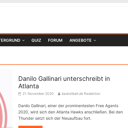
TERGRUND
QUIZ
FORUM
ANGEBOTE
Danilo Gallinari unterschreibt in
Atlanta
21. November 2020
basketball.de Redaktion
Danilo Gallinari, einer der prominentesten Free Agents
2020, wird sich den Atlanta Hawks anschließen. Bei den
Thunder setzt sich der Neuaufbau fort.