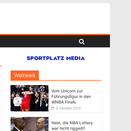
Weltweit
Vom Unicorn zur
Führungsfigur in den
WNBA Finals
3. Oktober 2025
Nein, die NBA Lottery
war nicht rigged!!