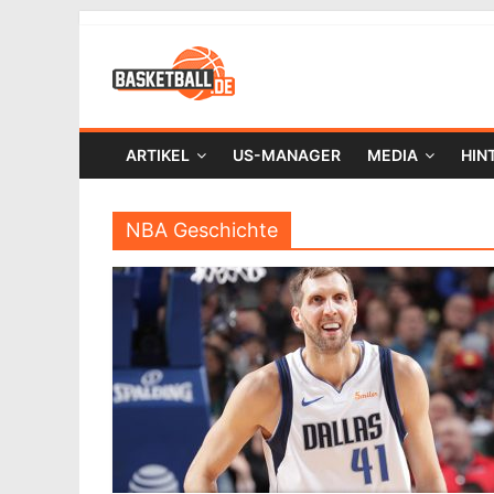
ARTIKEL
US-MANAGER
MEDIA
HIN
NBA Geschichte