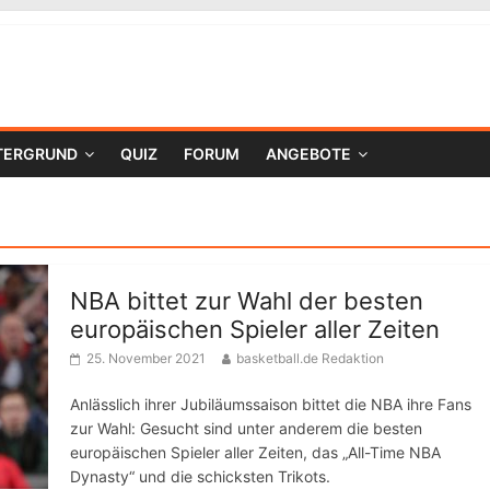
TERGRUND
QUIZ
FORUM
ANGEBOTE
NBA bittet zur Wahl der besten
europäischen Spieler aller Zeiten
25. November 2021
basketball.de Redaktion
Anlässlich ihrer Jubiläumssaison bittet die NBA ihre Fans
zur Wahl: Gesucht sind unter anderem die besten
europäischen Spieler aller Zeiten, das „All-Time NBA
Dynasty“ und die schicksten Trikots.