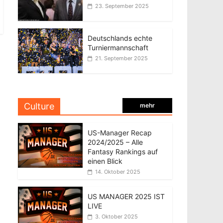
23. September 2025
Deutschlands echte
Turniermannschaft
21. September 2025
Culture
mehr
US-Manager Recap
2024/2025 – Alle
Fantasy Rankings auf
einen Blick
14. Oktober 2025
US MANAGER 2025 IST
LIVE
3. Oktober 2025