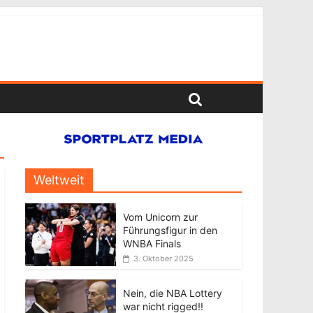
Weltweit
Vom Unicorn zur
Führungsfigur in den
WNBA Finals
3. Oktober 2025
Nein, die NBA Lottery
war nicht rigged!!