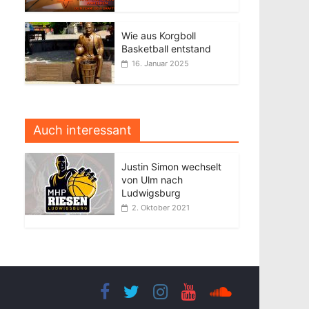
Wie aus Korgboll
Basketball entstand
16. Januar 2025
Auch interessant
Justin Simon wechselt
von Ulm nach
Ludwigsburg
2. Oktober 2021