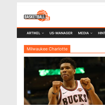
ARTIKEL
US-MANAGER
MEDIA
HIN
Milwaukee Charlotte