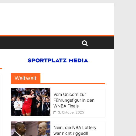
Weltweit
Vom Unicorn zur
Führungsfigur in den
WNBA Finals
3. Oktober 2025
Nein, die NBA Lottery
war nicht rigged!!