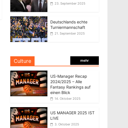
23. September 2025
Deutschlands echte
Turniermannschaft
21. September 2025
Culture
mehr
US-Manager Recap
2024/2025 – Alle
Fantasy Rankings auf
einen Blick
14. Oktober 2025
US MANAGER 2025 IST
LIVE
3. Oktober 2025