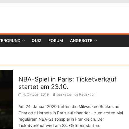
TERGRUND
QUIZ
FORUM
ANGEBOTE
NBA-Spiel in Paris: Ticketverkauf
startet am 23.10.
4. Oktober 2019
basketball.de Redaktion
Am 24. Januar 2020 treffen die Milwaukee Bucks und
Charlotte Hornets in Paris aufeinander – zum ersten Mal
regulärem NBA-Saisonspiel in Frankreich. Der
Ticketverkauf wird am 23. Oktober starten.