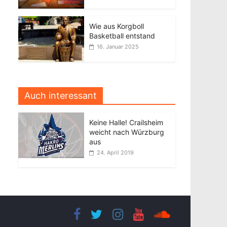
Wie aus Korgboll
Basketball entstand
16. Januar 2025
Auch interessant
Keine Halle! Crailsheim
weicht nach Würzburg
aus
24. April 2019