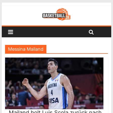
Messina Mailand
Mailand holt Luis Scola zurück nach