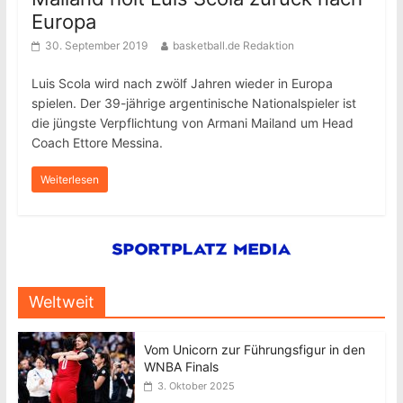
Europa
30. September 2019
basketball.de Redaktion
Luis Scola wird nach zwölf Jahren wieder in Europa
spielen. Der 39-jährige argentinische Nationalspieler ist
die jüngste Verpflichtung von Armani Mailand um Head
Coach Ettore Messina.
Weiterlesen
Weltweit
Vom Unicorn zur Führungsfigur in den
WNBA Finals
3. Oktober 2025