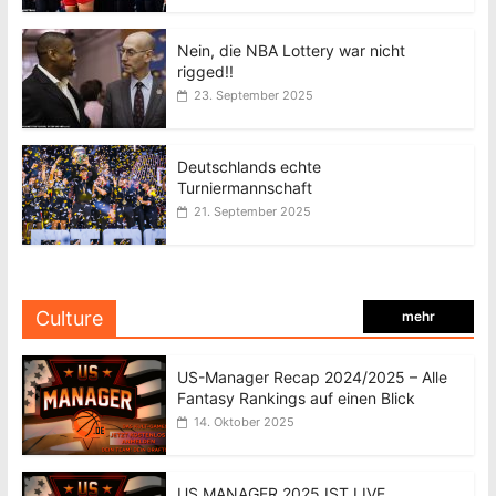
Nein, die NBA Lottery war nicht
rigged!!
23. September 2025
Deutschlands echte
Turniermannschaft
21. September 2025
Culture
mehr
US-Manager Recap 2024/2025 – Alle
Fantasy Rankings auf einen Blick
14. Oktober 2025
US MANAGER 2025 IST LIVE