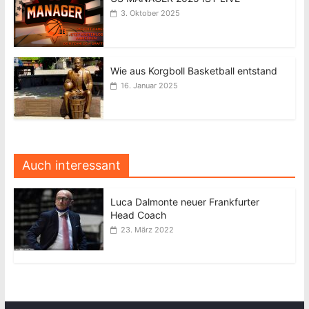
3. Oktober 2025
Wie aus Korgboll Basketball entstand
16. Januar 2025
Auch interessant
Luca Dalmonte neuer Frankfurter
Head Coach
23. März 2022