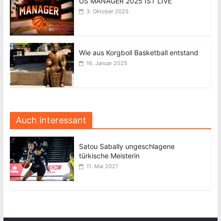
US MANAGER 2025 IST LIVE
3. Oktober 2025
Wie aus Korgboll Basketball entstand
16. Januar 2025
Auch interessant
Satou Sabally ungeschlagene
türkische Meisterin
11. Mai 2021