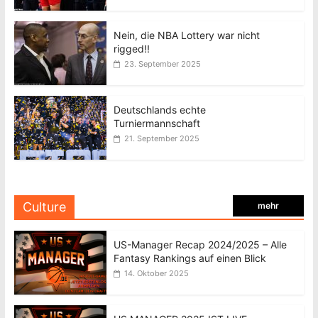
Nein, die NBA Lottery war nicht
rigged!!
23. September 2025
Deutschlands echte
Turniermannschaft
21. September 2025
Culture
mehr
US-Manager Recap 2024/2025 – Alle
Fantasy Rankings auf einen Blick
14. Oktober 2025