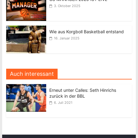
3. Oktober 2025
Wie aus Korgboll Basketball entstand
16. Januar 2025
Auch interessant
Erneut unter Calles: Seth Hinrichs
zurück in der BBL
6. Juli 2021