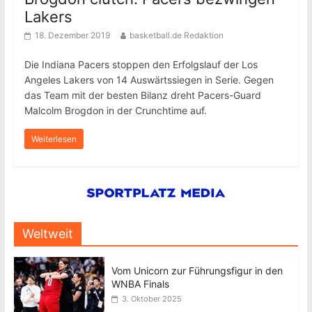
Lakers
18. Dezember 2019
basketball.de Redaktion
Die Indiana Pacers stoppen den Erfolgslauf der Los
Angeles Lakers von 14 Auswärtssiegen in Serie. Gegen
das Team mit der besten Bilanz dreht Pacers-Guard
Malcolm Brogdon in der Crunchtime auf.
Weiterlesen
Weltweit
Vom Unicorn zur Führungsfigur in den
WNBA Finals
3. Oktober 2025