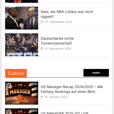
Nein, die NBA Lottery war nicht
rigged!!
23. September 2025
Deutschlands echte
Turniermannschaft
21. September 2025
Culture
mehr
US-Manager Recap 2024/2025 – Alle
Fantasy Rankings auf einen Blick
14. Oktober 2025
US MANAGER 2025 IST LIVE