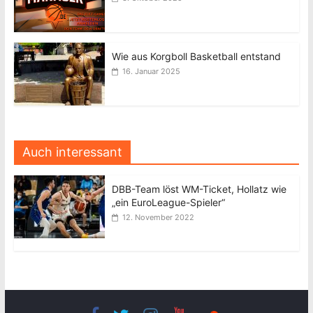
Wie aus Korgboll Basketball entstand
16. Januar 2025
Auch interessant
DBB-Team löst WM-Ticket, Hollatz wie
„ein EuroLeague-Spieler“
12. November 2022