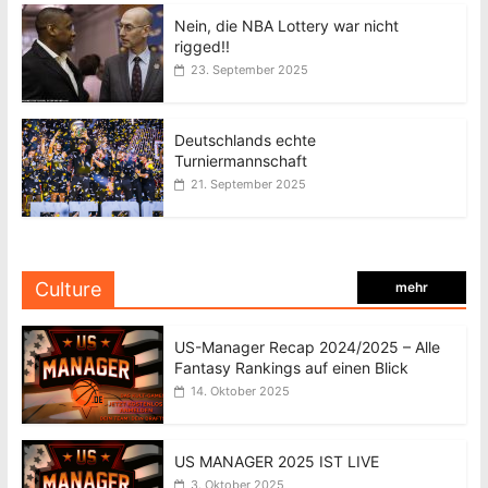
Nein, die NBA Lottery war nicht
rigged!!
23. September 2025
Deutschlands echte
Turniermannschaft
21. September 2025
Culture
mehr
US-Manager Recap 2024/2025 – Alle
Fantasy Rankings auf einen Blick
14. Oktober 2025
US MANAGER 2025 IST LIVE
3. Oktober 2025