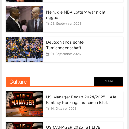
Nein, die NBA Lottery war nicht
rigged!!
23. September 2025
Deutschlands echte
Turniermannschaft
21. September 2025
Culture
mehr
US-Manager Recap 2024/2025 – Alle
Fantasy Rankings auf einen Blick
14. Oktober 2025
US MANAGER 2025 IST LIVE