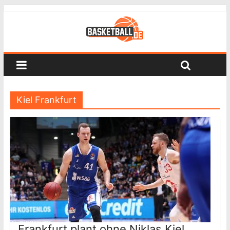
Kiel Frankfurt
Frankfurt plant ohne Niklas Kiel