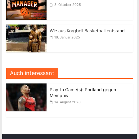
3. Oktober 2025
Wie aus Korgboll Basketball entstand
16. Januar 2025
Auch interessant
Play-In Game(s): Portland gegen
Memphis
14. August 2020