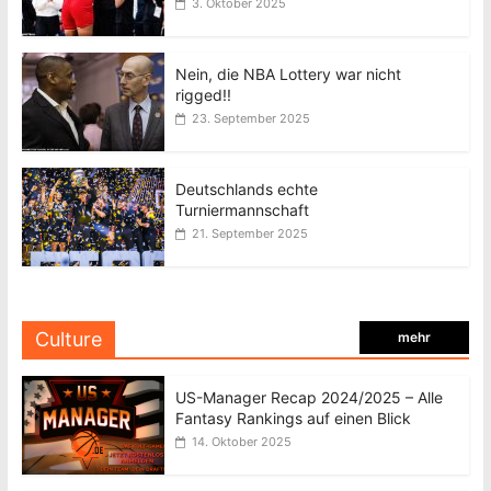
3. Oktober 2025
Nein, die NBA Lottery war nicht
rigged!!
23. September 2025
Deutschlands echte
Turniermannschaft
21. September 2025
Culture
mehr
US-Manager Recap 2024/2025 – Alle
Fantasy Rankings auf einen Blick
14. Oktober 2025