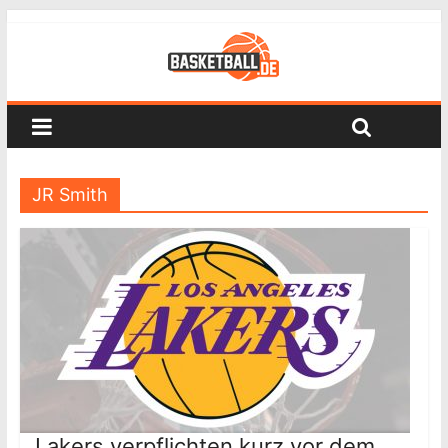
JR Smith
Lakers verpflichten kurz vor dem