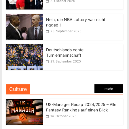
3. Oktober 2025
Nein, die NBA Lottery war nicht
rigged!!
23. September 2025
Deutschlands echte
Turniermannschaft
21. September 2025
Culture
mehr
US-Manager Recap 2024/2025 – Alle
Fantasy Rankings auf einen Blick
14. Oktober 2025