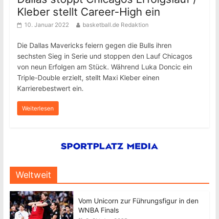
Kleber stellt Career-High ein
10. Januar 2022
basketball.de Redaktion
Die Dallas Mavericks feiern gegen die Bulls ihren
sechsten Sieg in Serie und stoppen den Lauf Chicagos
von neun Erfolgen am Stück. Während Luka Doncic ein
Triple-Double erzielt, stellt Maxi Kleber einen
Karrierebestwert ein.
Weiterlesen
Weltweit
Vom Unicorn zur Führungsfigur in den
WNBA Finals