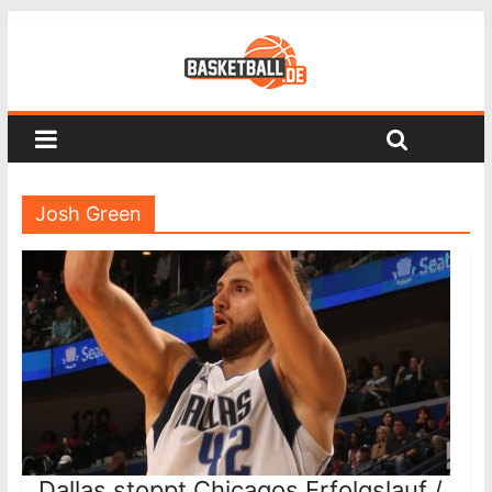
Josh Green
Dallas stoppt Chicagos Erfolgslauf /