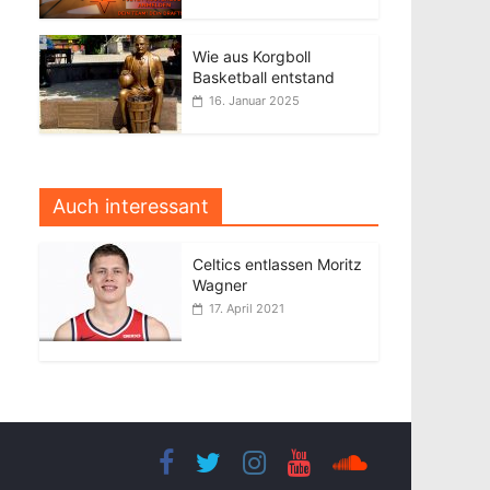
Wie aus Korgboll
Basketball entstand
16. Januar 2025
Auch interessant
Celtics entlassen Moritz
Wagner
17. April 2021