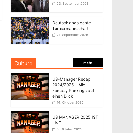
23. September 2025
Deutschlands echte
Turniermannschaft
21. September 2025
Culture
mehr
US-Manager Recap
2024/2025 – Alle
Fantasy Rankings auf
einen Blick
14. Oktober 2025
US MANAGER 2025 IST
LIVE
3. Oktober 2025