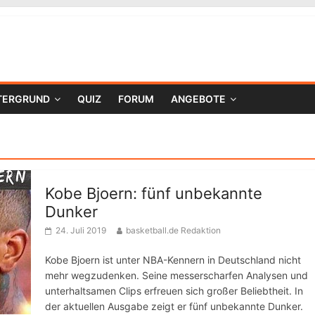
TERGRUND
QUIZ
FORUM
ANGEBOTE
Kobe Bjoern: fünf unbekannte
Dunker
24. Juli 2019
basketball.de Redaktion
Kobe Bjoern ist unter NBA-Kennern in Deutschland nicht
mehr wegzudenken. Seine messerscharfen Analysen und
unterhaltsamen Clips erfreuen sich großer Beliebtheit. In
der aktuellen Ausgabe zeigt er fünf unbekannte Dunker.