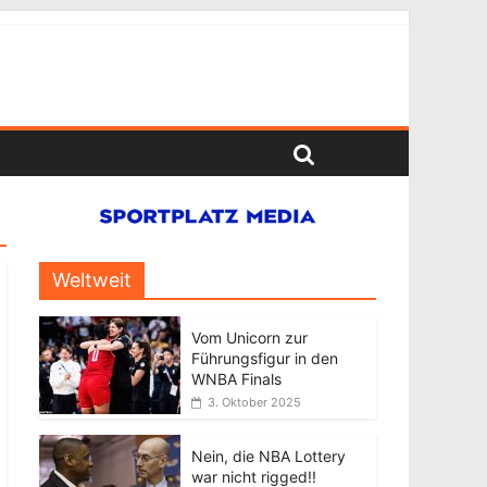
Weltweit
Vom Unicorn zur
Führungsfigur in den
WNBA Finals
3. Oktober 2025
Nein, die NBA Lottery
war nicht rigged!!