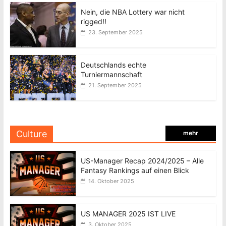
Nein, die NBA Lottery war nicht
rigged!!
23. September 2025
Deutschlands echte
Turniermannschaft
21. September 2025
Culture
mehr
US-Manager Recap 2024/2025 – Alle
Fantasy Rankings auf einen Blick
14. Oktober 2025
US MANAGER 2025 IST LIVE
3. Oktober 2025