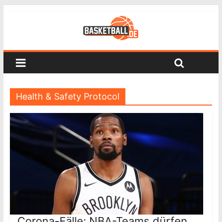
Health & Safety Protocol
Corona-Fälle: NBA-Teams dürfen