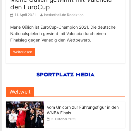
den EuroCup
11. April 2021
basketball.de Redaktion
Marie Gülich ist EuroCup-Champion 2021. Die deutsche
Nationalspielerin gewinnt mit Valencia durch einen
Finalsieg gegen Venedig den Wettbewerb.
Weiterlesen
Weltweit
Vom Unicorn zur Führungsfigur in den
WNBA Finals
3. Oktober 2025