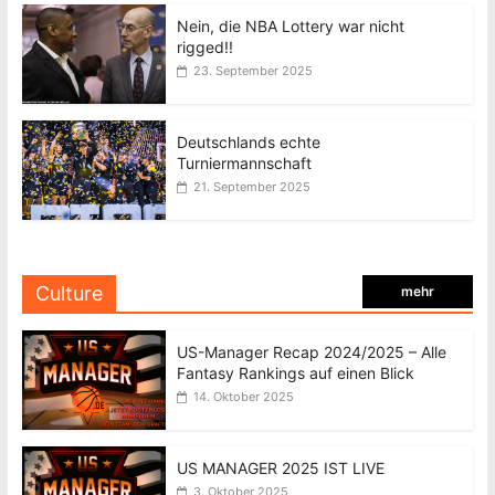
Nein, die NBA Lottery war nicht
rigged!!
23. September 2025
Deutschlands echte
Turniermannschaft
21. September 2025
Culture
mehr
US-Manager Recap 2024/2025 – Alle
Fantasy Rankings auf einen Blick
14. Oktober 2025
US MANAGER 2025 IST LIVE
3. Oktober 2025