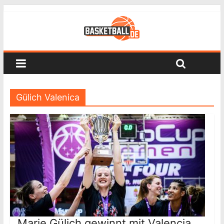
Gülich Valenica
Marie Gülich gewinnt mit Valencia