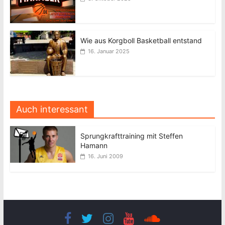
Wie aus Korgboll Basketball entstand
16. Januar 2025
Auch interessant
Sprungkrafttraining mit Steffen
Hamann
16. Juni 2009