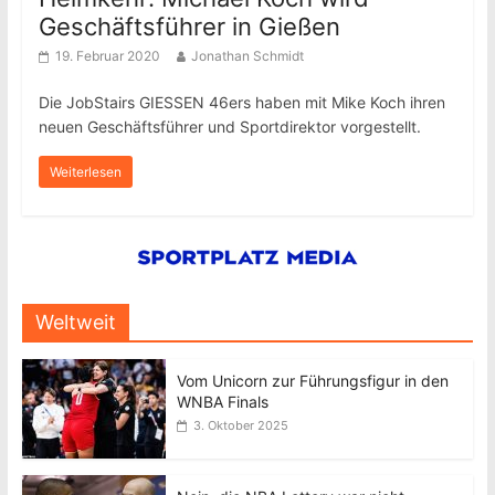
Geschäftsführer in Gießen
19. Februar 2020
Jonathan Schmidt
Die JobStairs GIESSEN 46ers haben mit Mike Koch ihren
neuen Geschäftsführer und Sportdirektor vorgestellt.
Weiterlesen
Weltweit
Vom Unicorn zur Führungsfigur in den
WNBA Finals
3. Oktober 2025