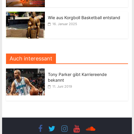
Wie aus Korgboll Basketball entstand
16. Januar 2025
Auch interessant
Tony Parker gibt Karriereende
bekannt
11. Juni 2019