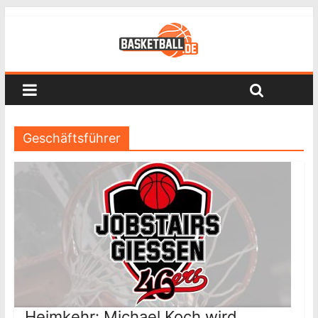
Geschäftsführer
Heimkehr: Michael Koch wird