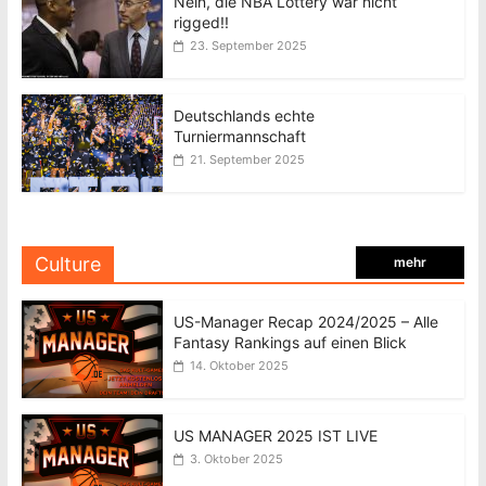
Nein, die NBA Lottery war nicht
rigged!!
23. September 2025
Deutschlands echte
Turniermannschaft
21. September 2025
Culture
mehr
US-Manager Recap 2024/2025 – Alle
Fantasy Rankings auf einen Blick
14. Oktober 2025
US MANAGER 2025 IST LIVE
3. Oktober 2025