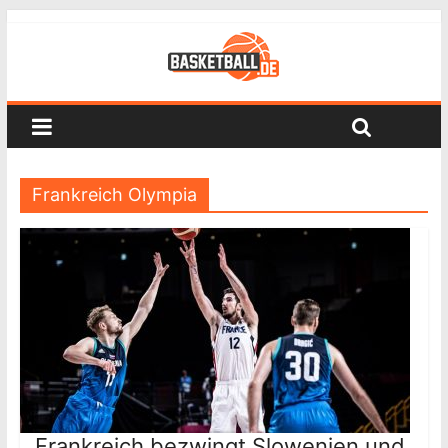
Frankreich Olympia
Frankreich bezwingt Slowenien und