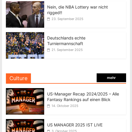
Nein, die NBA Lottery war nicht
rigged!!
23. September 2025
Deutschlands echte
Turniermannschaft
21. September 2025
Culture
mehr
US-Manager Recap 2024/2025 – Alle
Fantasy Rankings auf einen Blick
14. Oktober 2025
US MANAGER 2025 IST LIVE
3. Oktober 2025