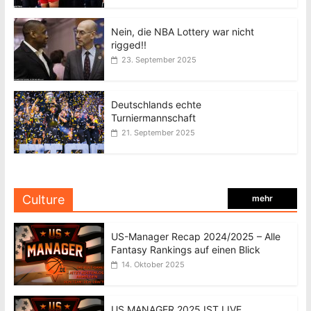
Nein, die NBA Lottery war nicht
rigged!!
23. September 2025
Deutschlands echte
Turniermannschaft
21. September 2025
Culture
mehr
US-Manager Recap 2024/2025 – Alle
Fantasy Rankings auf einen Blick
14. Oktober 2025
US MANAGER 2025 IST LIVE