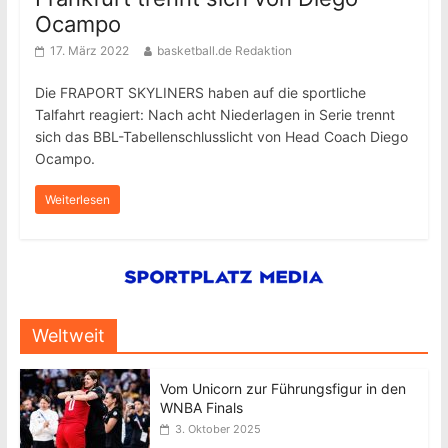
Ocampo
17. März 2022
basketball.de Redaktion
Die FRAPORT SKYLINERS haben auf die sportliche
Talfahrt reagiert: Nach acht Niederlagen in Serie trennt
sich das BBL-Tabellenschlusslicht von Head Coach Diego
Ocampo.
Weiterlesen
Weltweit
Vom Unicorn zur Führungsfigur in den
WNBA Finals
3. Oktober 2025