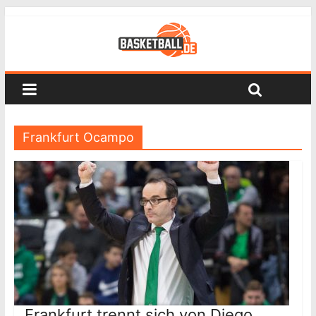
Frankfurt Ocampo
Frankfurt trennt sich von Diego