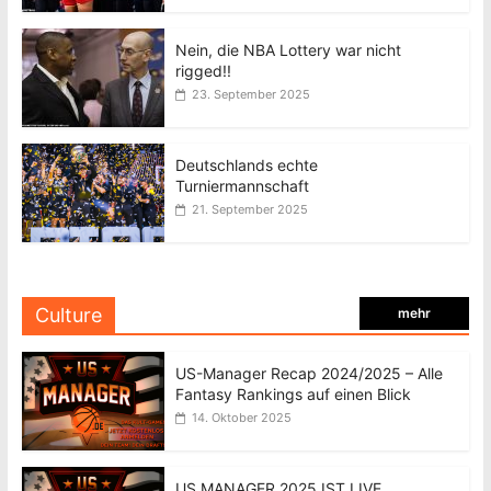
Nein, die NBA Lottery war nicht
rigged!!
23. September 2025
Deutschlands echte
Turniermannschaft
21. September 2025
Culture
mehr
US-Manager Recap 2024/2025 – Alle
Fantasy Rankings auf einen Blick
14. Oktober 2025
US MANAGER 2025 IST LIVE