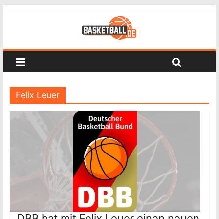
Felix Leuer
DBB hat mit Felix Leuer einen neuen