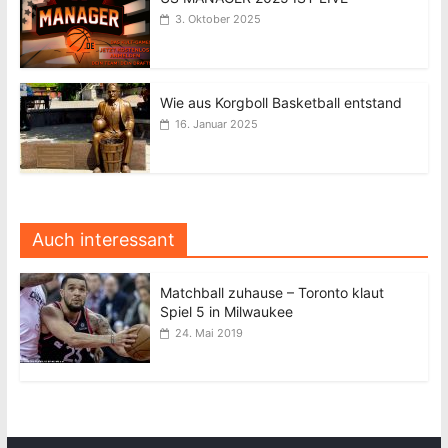
3. Oktober 2025
Wie aus Korgboll Basketball entstand
16. Januar 2025
Auch interessant
Matchball zuhause – Toronto klaut
Spiel 5 in Milwaukee
24. Mai 2019