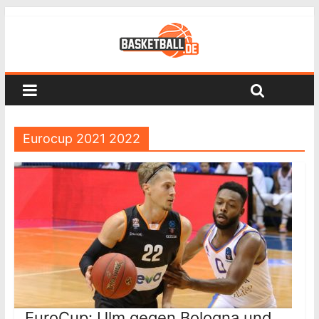
Eurocup 2021 2022
EuroCup: Ulm gegen Bologna und