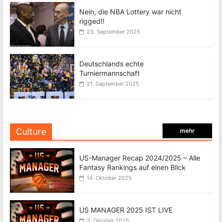
Nein, die NBA Lottery war nicht
rigged!!
23. September 2025
Deutschlands echte
Turniermannschaft
21. September 2025
Culture
mehr
US-Manager Recap 2024/2025 – Alle
Fantasy Rankings auf einen Blick
14. Oktober 2025
US MANAGER 2025 IST LIVE
3. Oktober 2025