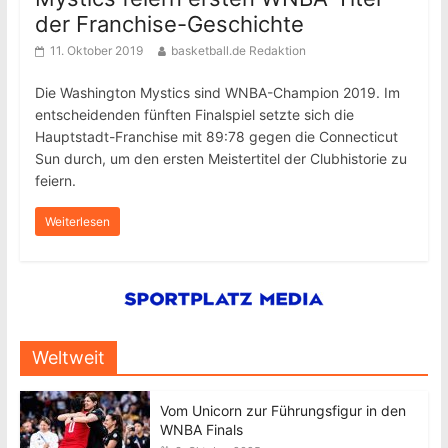
der Franchise-Geschichte
11. Oktober 2019
basketball.de Redaktion
Die Washington Mystics sind WNBA-Champion 2019. Im
entscheidenden fünften Finalspiel setzte sich die
Hauptstadt-Franchise mit 89:78 gegen die Connecticut
Sun durch, um den ersten Meistertitel der Clubhistorie zu
feiern.
Weiterlesen
Weltweit
Vom Unicorn zur Führungsfigur in den
WNBA Finals