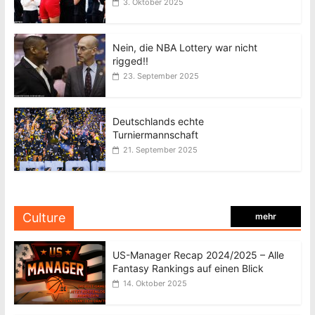
3. Oktober 2025
Nein, die NBA Lottery war nicht
rigged!!
23. September 2025
Deutschlands echte
Turniermannschaft
21. September 2025
Culture
mehr
US-Manager Recap 2024/2025 – Alle
Fantasy Rankings auf einen Blick
14. Oktober 2025