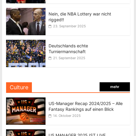
Nein, die NBA Lottery war nicht
rigged!!
23. September 2025
Deutschlands echte
Turniermannschaft
21. September 2025
Culture
mehr
US-Manager Recap 2024/2025 – Alle
Fantasy Rankings auf einen Blick
14. Oktober 2025
US MANAGER 2025 IST LIVE