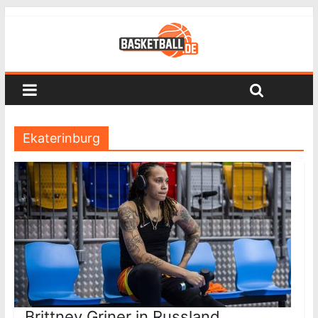
Ekaterinburg
Brittney Griner in Russland