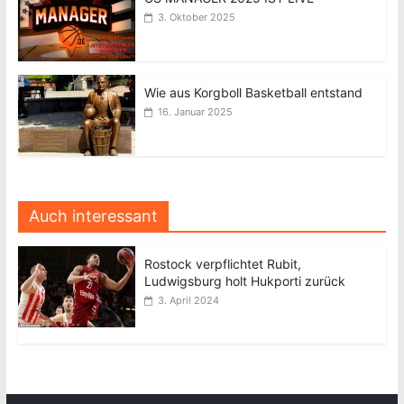
3. Oktober 2025
Wie aus Korgboll Basketball entstand
16. Januar 2025
Auch interessant
Rostock verpflichtet Rubit,
Ludwigsburg holt Hukporti zurück
3. April 2024