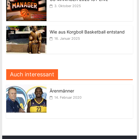
3. Oktober 2025
Wie aus Korgboll Basketball entstand
16. Januar 2025
Auch interessant
Ärenmänner
14. Februar 2020