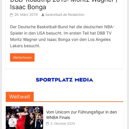
Isaac Bonga
26. März 2019
basketball.de Redaktion
Der Deutsche Basketball-Bund hat die deutschen NBA-
Spieler in den USA besucht. Im ersten Teil hat DBB TV
Moritz Wagner und Isaac Bonga von den Los Angeles
Lakers besucht.
Weiterlesen
Weltweit
Vom Unicorn zur Führungsfigur in den
WNBA Finals
3. Oktober 2025