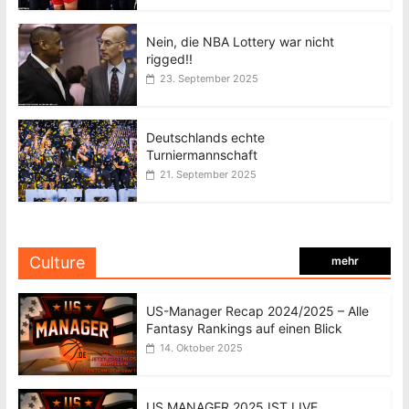
Nein, die NBA Lottery war nicht
rigged!!
23. September 2025
Deutschlands echte
Turniermannschaft
21. September 2025
Culture
mehr
US-Manager Recap 2024/2025 – Alle
Fantasy Rankings auf einen Blick
14. Oktober 2025
US MANAGER 2025 IST LIVE