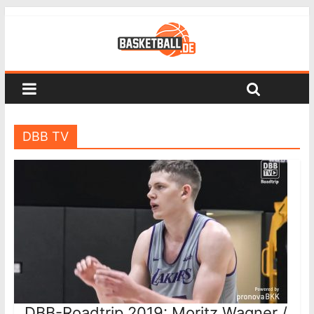
DBB TV
DBB-Roadtrip 2019: Moritz Wagner /