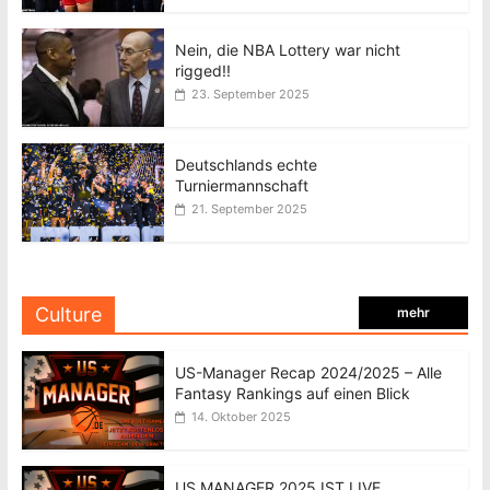
Nein, die NBA Lottery war nicht
rigged!!
23. September 2025
Deutschlands echte
Turniermannschaft
21. September 2025
Culture
mehr
US-Manager Recap 2024/2025 – Alle
Fantasy Rankings auf einen Blick
14. Oktober 2025
US MANAGER 2025 IST LIVE