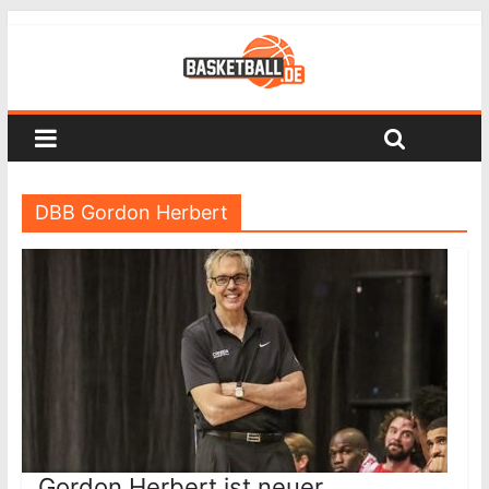
DBB Gordon Herbert
Gordon Herbert ist neuer