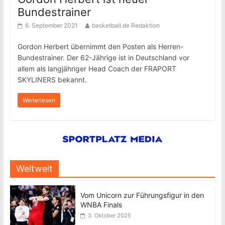
Bundestrainer
6. September 2021
basketball.de Redaktion
Gordon Herbert übernimmt den Posten als Herren-
Bundestrainer. Der 62-Jährige ist in Deutschland vor
allem als langjähriger Head Coach der FRAPORT
SKYLINERS bekannt.
Weiterlesen
Weltweit
Vom Unicorn zur Führungsfigur in den
WNBA Finals
3. Oktober 2025