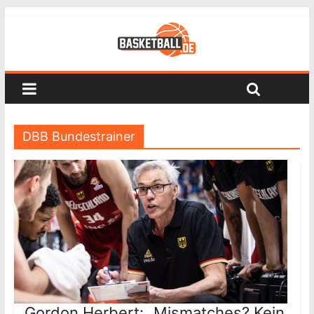
DBB Bundestrainer
Gordon Herbert: „Mismatches? Kein