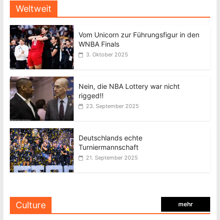
Weltweit
Vom Unicorn zur Führungsfigur in den
WNBA Finals
3. Oktober 2025
Nein, die NBA Lottery war nicht
rigged!!
23. September 2025
Deutschlands echte
Turniermannschaft
21. September 2025
Culture
mehr