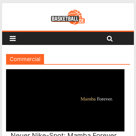
Commercial
Neuer Nike-Spot: Mamba Forever