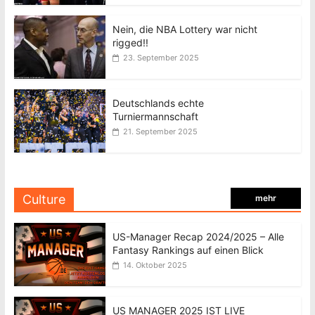
Nein, die NBA Lottery war nicht
rigged!!
23. September 2025
Deutschlands echte
Turniermannschaft
21. September 2025
Culture
mehr
US-Manager Recap 2024/2025 – Alle
Fantasy Rankings auf einen Blick
14. Oktober 2025
US MANAGER 2025 IST LIVE