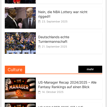
Nein, die NBA Lottery war nicht
rigged!!
23. September 2025
Deutschlands echte
Turniermannschaft
21. September 2025
Culture
mehr
US-Manager Recap 2024/2025 – Alle
Fantasy Rankings auf einen Blick
14. Oktober 2025