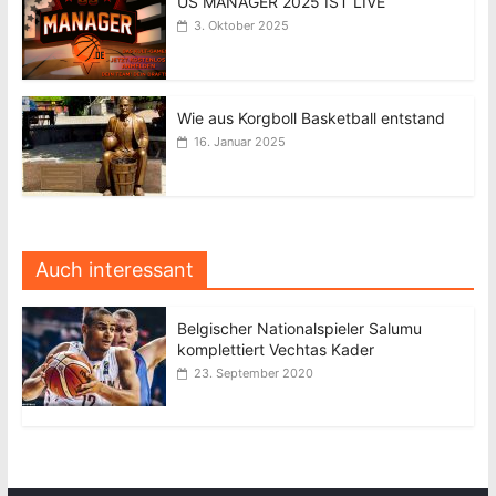
US MANAGER 2025 IST LIVE
3. Oktober 2025
Wie aus Korgboll Basketball entstand
16. Januar 2025
Auch interessant
Belgischer Nationalspieler Salumu
komplettiert Vechtas Kader
23. September 2020