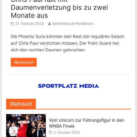
Daumenverletzung bis zu zwei
Monate aus
21. Februar 2022
basketball.de Redaktion
Die Phoenix Suns könnten den Rest der regulären Saison
auf Chris Paul verzichten müssen. Der Point Guard hat
sich den rechten Daumen gebrochen.
Weiterlesen
Weltweit
Vom Unicorn zur Führungsfigur in den
WNBA Finals
3. Oktober 2025