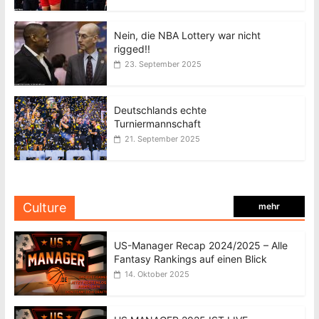
Nein, die NBA Lottery war nicht
rigged!!
23. September 2025
Deutschlands echte
Turniermannschaft
21. September 2025
Culture
mehr
US-Manager Recap 2024/2025 – Alle
Fantasy Rankings auf einen Blick
14. Oktober 2025