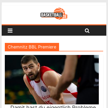
Chemnitz BBL Premiere
„Damit hast du eigentlich Probleme,