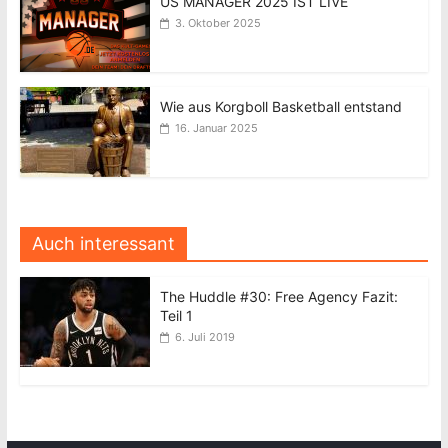
US MANAGER 2025 IST LIVE
3. Oktober 2025
Wie aus Korgboll Basketball entstand
16. Januar 2025
Auch interessant
The Huddle #30: Free Agency Fazit:
Teil 1
6. Juli 2019