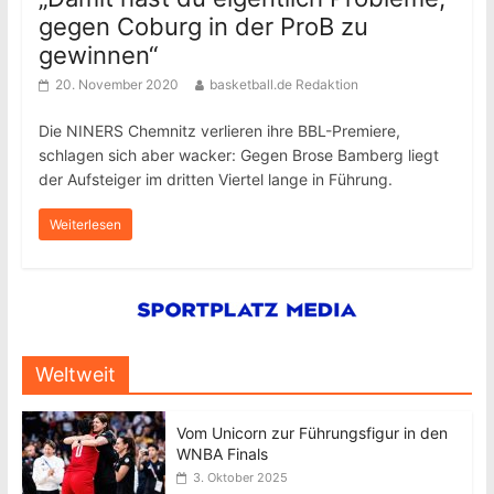
gegen Coburg in der ProB zu
gewinnen“
20. November 2020
basketball.de Redaktion
Die NINERS Chemnitz verlieren ihre BBL-Premiere,
schlagen sich aber wacker: Gegen Brose Bamberg liegt
der Aufsteiger im dritten Viertel lange in Führung.
Weiterlesen
Weltweit
Vom Unicorn zur Führungsfigur in den
WNBA Finals
3. Oktober 2025