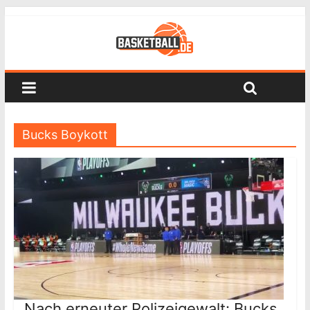
Bucks Boykott
Nach erneuter Polizeigewalt: Bucks