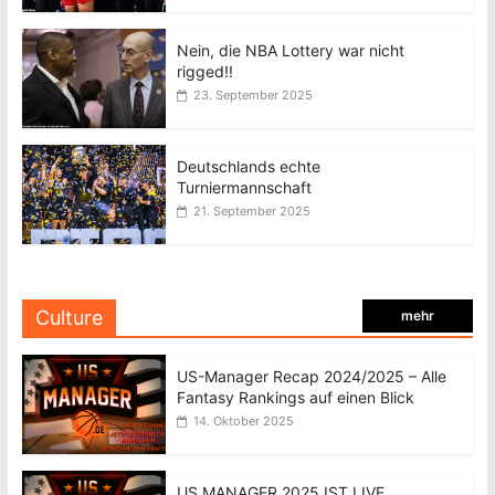
Nein, die NBA Lottery war nicht
rigged!!
23. September 2025
Deutschlands echte
Turniermannschaft
21. September 2025
Culture
mehr
US-Manager Recap 2024/2025 – Alle
Fantasy Rankings auf einen Blick
14. Oktober 2025
US MANAGER 2025 IST LIVE