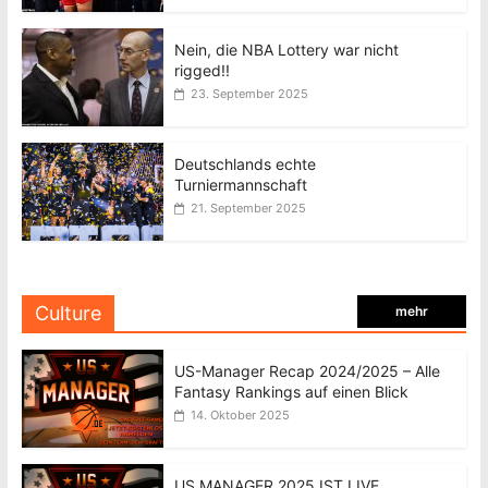
Nein, die NBA Lottery war nicht
rigged!!
23. September 2025
Deutschlands echte
Turniermannschaft
21. September 2025
Culture
mehr
US-Manager Recap 2024/2025 – Alle
Fantasy Rankings auf einen Blick
14. Oktober 2025
US MANAGER 2025 IST LIVE