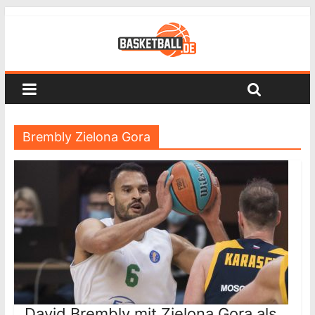
Brembly Zielona Gora
David Brembly mit Zielona Gora als