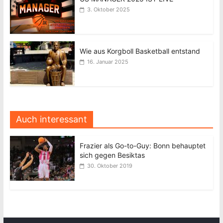
3. Oktober 2025
Wie aus Korgboll Basketball entstand
16. Januar 2025
Auch interessant
Frazier als Go-to-Guy: Bonn behauptet
sich gegen Besiktas
30. Oktober 2019