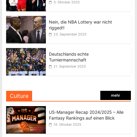
3. Oktober 2025
Nein, die NBA Lottery war nicht
rigged!!
23. September 2025
Deutschlands echte
Turniermannschaft
21. September 2025
Culture
mehr
US-Manager Recap 2024/2025 – Alle
Fantasy Rankings auf einen Blick
14. Oktober 2025