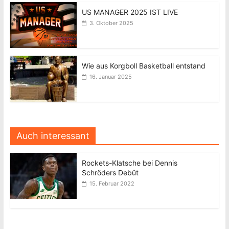
US MANAGER 2025 IST LIVE
3. Oktober 2025
Wie aus Korgboll Basketball entstand
16. Januar 2025
Auch interessant
Rockets-Klatsche bei Dennis
Schröders Debüt
15. Februar 2022