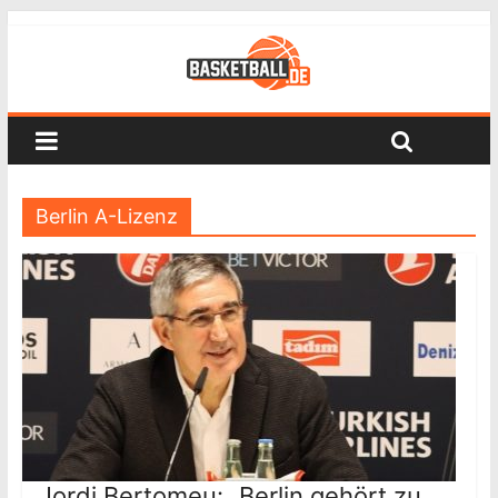
Berlin A-Lizenz
Jordi Bertomeu: „Berlin gehört zu