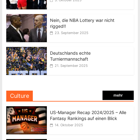
3. Oktober 2025
Nein, die NBA Lottery war nicht
rigged!!
23. September 2025
Deutschlands echte
Turniermannschaft
21. September 2025
Culture
mehr
US-Manager Recap 2024/2025 – Alle
Fantasy Rankings auf einen Blick
14. Oktober 2025