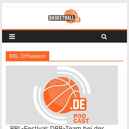
BBL Offseason
BBL-Festival: DBB-Team bei der