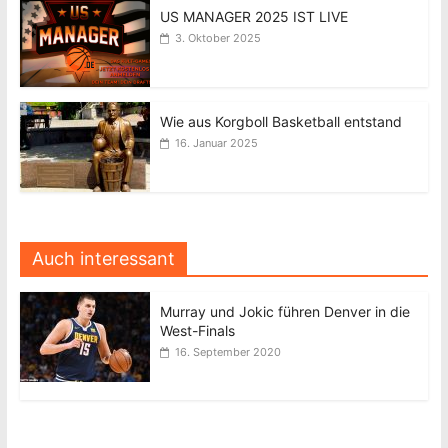
US MANAGER 2025 IST LIVE
3. Oktober 2025
Wie aus Korgboll Basketball entstand
16. Januar 2025
Auch interessant
Murray und Jokic führen Denver in die
West-Finals
16. September 2020