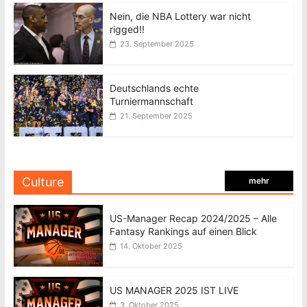
Nein, die NBA Lottery war nicht
rigged!!
23. September 2025
Deutschlands echte
Turniermannschaft
21. September 2025
Culture
mehr
US-Manager Recap 2024/2025 – Alle
Fantasy Rankings auf einen Blick
14. Oktober 2025
US MANAGER 2025 IST LIVE
3. Oktober 2025