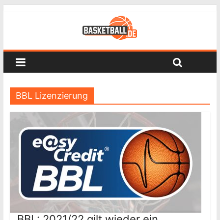
BBL Lizenzierung
BBL: 2021/22 gilt wieder ein