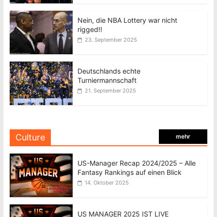
Nein, die NBA Lottery war nicht
rigged!!
23. September 2025
Deutschlands echte
Turniermannschaft
21. September 2025
Culture
mehr
US-Manager Recap 2024/2025 – Alle
Fantasy Rankings auf einen Blick
14. Oktober 2025
US MANAGER 2025 IST LIVE