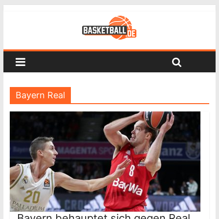
Bayern Real
Bayern behauptet sich gegen Real