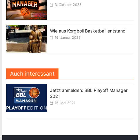
3. Oktober 2025
Wie aus Korgboll Basketball entstand
16. Januar 2025
Auch interessant
Jetzt anmelden: BBL Playoff Manager
2021
15. Mai 2021