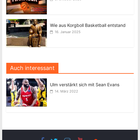
Wie aus Korgboll Basketball entstand
16. Januar 2025
Auch interessant
Ulm verstärkt sich mit Sean Evans
14. März 2022