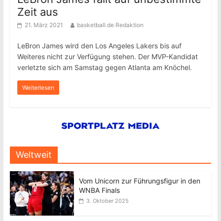
Zeit aus
21. März 2021
basketball.de Redaktion
LeBron James wird den Los Angeles Lakers bis auf
Weiteres nicht zur Verfügung stehen. Der MVP-Kandidat
verletzte sich am Samstag gegen Atlanta am Knöchel.
Weiterlesen
Weltweit
Vom Unicorn zur Führungsfigur in den
WNBA Finals
3. Oktober 2025