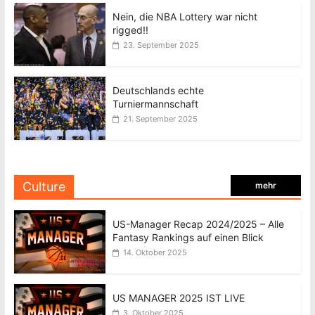
Nein, die NBA Lottery war nicht
rigged!!
23. September 2025
Deutschlands echte
Turniermannschaft
21. September 2025
Culture
mehr
US-Manager Recap 2024/2025 – Alle
Fantasy Rankings auf einen Blick
14. Oktober 2025
US MANAGER 2025 IST LIVE
3. Oktober 2025