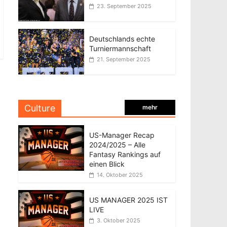
23. September 2025
Deutschlands echte
Turniermannschaft
21. September 2025
Culture
mehr
US-Manager Recap
2024/2025 – Alle
Fantasy Rankings auf
einen Blick
14. Oktober 2025
US MANAGER 2025 IST
LIVE
3. Oktober 2025