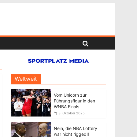
Weltweit
Vom Unicorn zur
Führungsfigur in den
WNBA Finals
3. Oktober 2025
Nein, die NBA Lottery
war nicht rigged!!