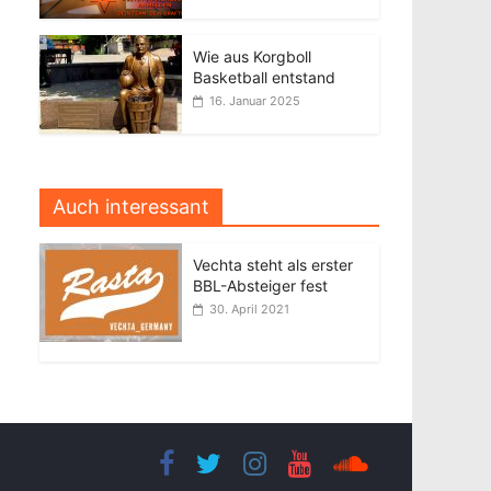
Wie aus Korgboll
Basketball entstand
16. Januar 2025
Auch interessant
Vechta steht als erster
BBL-Absteiger fest
30. April 2021