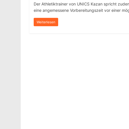
Der Athletiktrainer von UNICS Kazan spricht zude
eine angemessene Vorbereitungszeit vor einer mögl
Weiterlesen