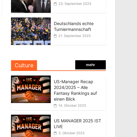
23. September 2025
Deutschlands echte
Turniermannschaft
21. September 2025
Culture
mehr
US-Manager Recap
2024/2025 – Alle
Fantasy Rankings auf
einen Blick
14. Oktober 2025
US MANAGER 2025 IST
LIVE
3. Oktober 2025