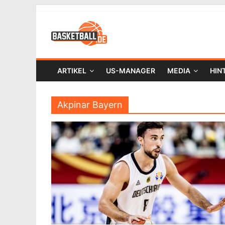
ARTIKEL
US-MANAGER
MEDIA
HIN
Akpinar Bayern