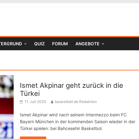
TERGRUND
QUIZ
FORUM
ANGEBOTE
Ismet Akpinar geht zurück in die
Türkei
11. Juli 2020
basketball.de Redaktion
Ismet Akpinar wird nach seinem Intermezzo beim FC
Bayern München in der kommenden Saison wieder in der
Türkei spielen: bei Bahcesehir Basketbol.