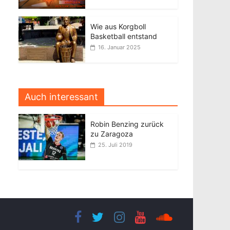
Wie aus Korgboll
Basketball entstand
16. Januar 2025
Auch interessant
Robin Benzing zurück
zu Zaragoza
25. Juli 2019