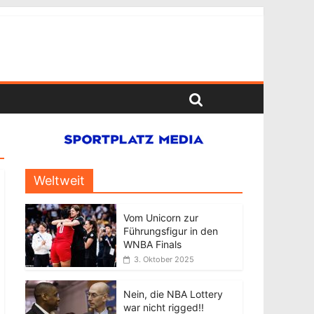
Weltweit
Vom Unicorn zur
Führungsfigur in den
WNBA Finals
3. Oktober 2025
Nein, die NBA Lottery
war nicht rigged!!