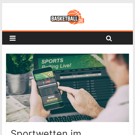
Sportwetten im