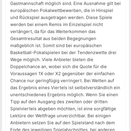
Gastmannschaft möglich sind. Eine Ausnahme gilt bei
europäischen Pokalwettbewerben, die in Hinspiel
und Rückspiel ausgetragen werden. Diese Spiele
werden bei einem Remis im Einzelspiel nicht
verlängert, da für das Weiterkommen das
Gesamtresultat aus beiden Begegnungen
maßgeblich ist. Somit sind bei europäischen
Basketball-Pokalspielen bei der Tendenzwette drei
Wege möglich. Viele Anbieter bieten die
Doppelchance an, wobei sich die Quote für die
Voraussagen 1X oder X2 gegenüber der einfachen
Chance nur geringfügig verringert. Bei Wetten auf
das Ergebnis eines Viertels ist selbstverständlich ein
unentschiedenes Ergebnis möglich. Wenn Sie einen
Tipp auf den Ausgang des zweiten oder dritten
Spielviertels abgeben möchten, ist eine sorgfältige
Lektüre der Wettfrage unverzichtbar. Bei einigen
Anbietern setzen Sie auf den Spielstand nach dem
Ende des jeweiligen Spielabschnittes, bei anderen