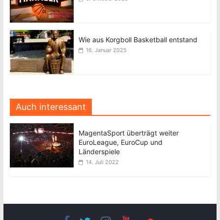
Wie aus Korgboll Basketball entstand
16. Januar 2025
Auch interessant
MagentaSport überträgt weiter
EuroLeague, EuroCup und
Länderspiele
14. Juli 2022