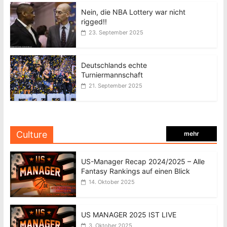
Nein, die NBA Lottery war nicht
rigged!!
23. September 2025
Deutschlands echte
Turniermannschaft
21. September 2025
Culture
mehr
US-Manager Recap 2024/2025 – Alle
Fantasy Rankings auf einen Blick
14. Oktober 2025
US MANAGER 2025 IST LIVE
3. Oktober 2025