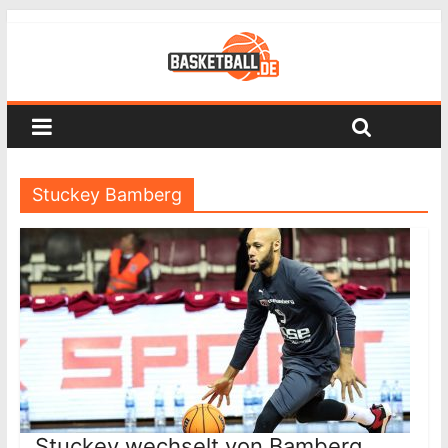
Stuckey Bamberg
Stuckey wechselt von Bamberg