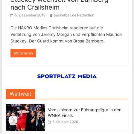
nach Crailsheim
5. Dezember 2019
basketball.de Redaktion
Die HAKRO Merlins Crailsheim reagieren auf die
Verletzung von Jeremy Morgan und verpflichten Maurice
Stuckey. Der Guard kommt von Brose Bamberg.
Weiterlesen
Weltweit
Vom Unicorn zur Führungsfigur in den
WNBA Finals
3. Oktober 2025