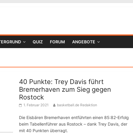
TERGRUND
QUIZ
FORUM
ANGEBOTE
40 Punkte: Trey Davis führt
Bremerhaven zum Sieg gegen
Rostock
1. Februar 2021
basketball.de Redaktion
Die Eisbären Bremerhaven entführten einen 85:82-Erfolg
beim Tabellenführer aus Rostock – dank Trey Davis, der
mit 40 Punkten überragt.