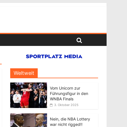
Weltweit
Vom Unicorn zur
Führungsfigur in den
WNBA Finals
3. Oktober 2025
Nein, die NBA Lottery
war nicht rigged!!