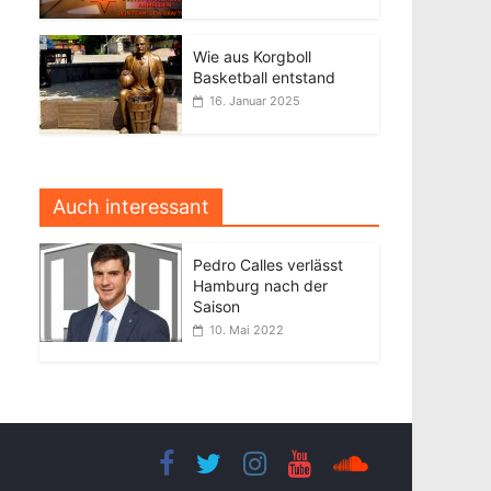
Wie aus Korgboll
Basketball entstand
16. Januar 2025
Auch interessant
Pedro Calles verlässt
Hamburg nach der
Saison
10. Mai 2022