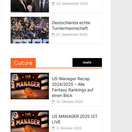
23. September 2025
Deutschlands echte
Turniermannschaft
21. September 2025
Culture
mehr
US-Manager Recap
2024/2025 – Alle
Fantasy Rankings auf
einen Blick
14. Oktober 2025
US MANAGER 2025 IST
LIVE
3. Oktober 2025