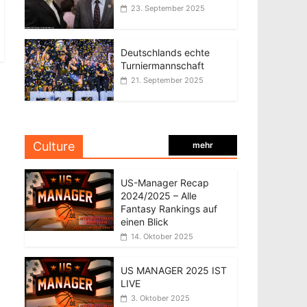
23. September 2025
Deutschlands echte
Turniermannschaft
21. September 2025
Culture
mehr
US-Manager Recap
2024/2025 – Alle
Fantasy Rankings auf
einen Blick
14. Oktober 2025
US MANAGER 2025 IST
LIVE
3. Oktober 2025