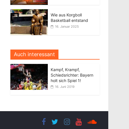
Wie aus Korgboll
Basketball entstand
16. Januar 2025
Auch interessant
Kampf, Krampf,
Schiedsrichter: Bayern
holt sich Spiel 1!
16. Juni 2019