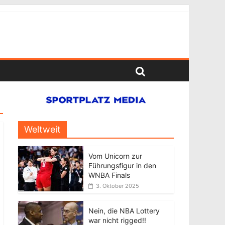
Weltweit
Vom Unicorn zur
Führungsfigur in den
WNBA Finals
3. Oktober 2025
Nein, die NBA Lottery
war nicht rigged!!