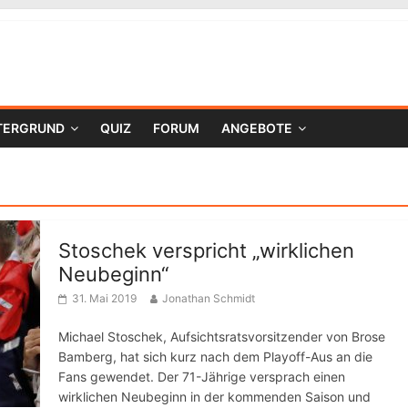
TERGRUND
QUIZ
FORUM
ANGEBOTE
Stoschek verspricht „wirklichen
Neubeginn“
31. Mai 2019
Jonathan Schmidt
Michael Stoschek, Aufsichtsratsvorsitzender von Brose
Bamberg, hat sich kurz nach dem Playoff-Aus an die
Fans gewendet. Der 71-Jährige versprach einen
wirklichen Neubeginn in der kommenden Saison und