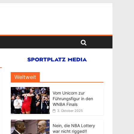
Weltweit
Vom Unicorn zur
Führungsfigur in den
WNBA Finals
3. Oktober 2025
Nein, die NBA Lottery
war nicht rigged!!