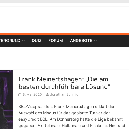
TERGRUND
QUIZ
FORUM
ANGEBOTE
Frank Meinertshagen: „Die am
besten durchführbare Lösung“
8. Mai 2020
Jonathan Schmidt
BBL-Vizepräsident Frank Meinertshagen erklärt die
Auswahl des Modus für das geplante Turnier der
easyCredit BBL. Am Donnerstag hatte die Liga bekannt
gegeben, Viertelfinale, Halbfinale und Finale mit Hin- und