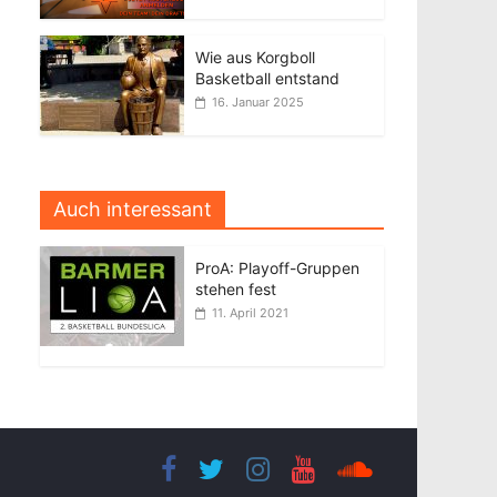
Wie aus Korgboll
Basketball entstand
16. Januar 2025
Auch interessant
ProA: Playoff-Gruppen
stehen fest
11. April 2021