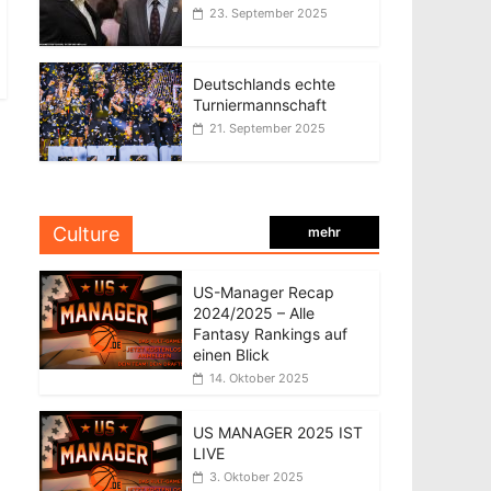
23. September 2025
Deutschlands echte
Turniermannschaft
21. September 2025
Culture
mehr
US-Manager Recap
2024/2025 – Alle
Fantasy Rankings auf
einen Blick
14. Oktober 2025
US MANAGER 2025 IST
LIVE
3. Oktober 2025