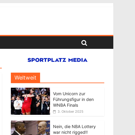
Weltweit
Vom Unicorn zur
Führungsfigur in den
WNBA Finals
3. Oktober 2025
Nein, die NBA Lottery
war nicht rigged!!