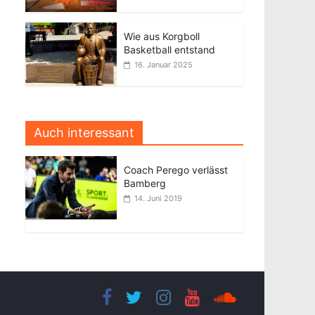
Wie aus Korgboll
Basketball entstand
16. Januar 2025
Auch interessant
Coach Perego verlässt
Bamberg
14. Juni 2019