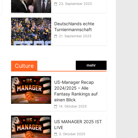
23. September 2025
Deutschlands echte
Turniermannschaft
21. September 2025
Culture
mehr
US-Manager Recap
2024/2025 – Alle
Fantasy Rankings auf
einen Blick
14. Oktober 2025
US MANAGER 2025 IST
LIVE
3. Oktober 2025