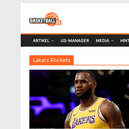
ARTIKEL
US-MANAGER
MEDIA
HIN
Lakers Rockets