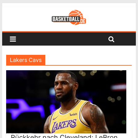
Lakers Cavs
Rückkehr nach Cleveland: LeBron