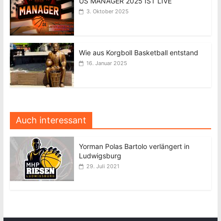
US MANAGER 2025 IST LIVE
3. Oktober 2025
Wie aus Korgboll Basketball entstand
16. Januar 2025
Auch interessant
Yorman Polas Bartolo verlängert in
Ludwigsburg
29. Juli 2021