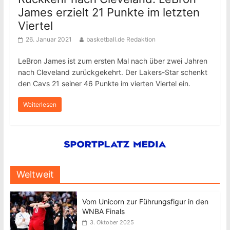
James erzielt 21 Punkte im letzten
Viertel
26. Januar 2021
basketball.de Redaktion
LeBron James ist zum ersten Mal nach über zwei Jahren
nach Cleveland zurückgekehrt. Der Lakers-Star schenkt
den Cavs 21 seiner 46 Punkte im vierten Viertel ein.
Weiterlesen
Weltweit
Vom Unicorn zur Führungsfigur in den
WNBA Finals
3. Oktober 2025