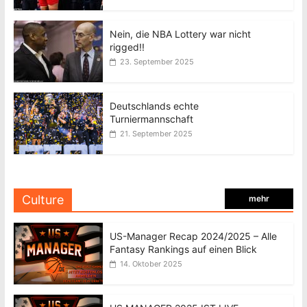
Nein, die NBA Lottery war nicht
rigged!!
23. September 2025
Deutschlands echte
Turniermannschaft
21. September 2025
Culture
mehr
US-Manager Recap 2024/2025 – Alle
Fantasy Rankings auf einen Blick
14. Oktober 2025