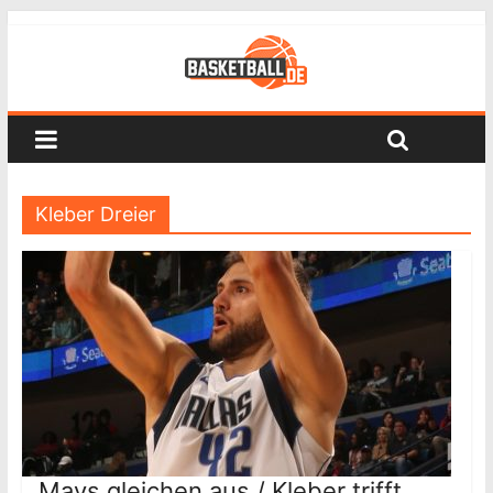
Kleber Dreier
Mavs gleichen aus / Kleber trifft