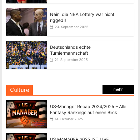
Nein, die NBA Lottery war nicht
rigged!!
23. September 2025
Deutschlands echte
Turniermannschaft
21. September 2025
Culture
mehr
US-Manager Recap 2024/2025 – Alle
Fantasy Rankings auf einen Blick
14. Oktober 2025
US MANAGER 2025 IST LIVE